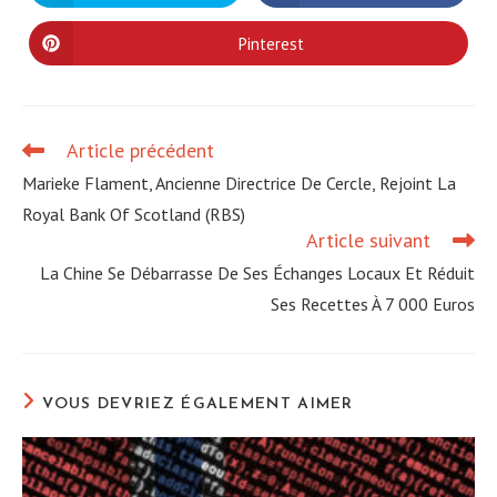
dans
dans
une
une
autre
autre
Pinterest
Ouvrir
fenêtre
fenêtre
dans
une
autre
fenêtre
Article précédent
Read
more
Marieke Flament, Ancienne Directrice De Cercle, Rejoint La
articles
Royal Bank Of Scotland (RBS)
Article suivant
La Chine Se Débarrasse De Ses Échanges Locaux Et Réduit
Ses Recettes À 7 000 Euros
VOUS DEVRIEZ ÉGALEMENT AIMER