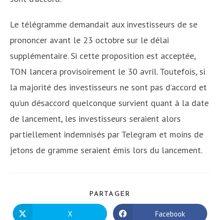
Le télégramme demandait aux investisseurs de se
prononcer avant le 23 octobre sur le délai
supplémentaire. Si cette proposition est acceptée,
TON lancera provisoirement le 30 avril. Toutefois, si
la majorité des investisseurs ne sont pas d’accord et
qu’un désaccord quelconque survient quant à la date
de lancement, les investisseurs seraient alors
partiellement indemnisés par Telegram et moins de
jetons de gramme seraient émis lors du lancement.
PARTAGER
PARTAGER
CE
CONTENU
X
Facebook
Ouvrir
Ouvrir